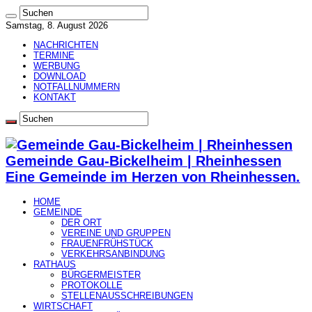
Samstag, 8. August 2026
NACHRICHTEN
TERMINE
WERBUNG
DOWNLOAD
NOTFALLNUMMERN
KONTAKT
Gemeinde Gau-Bickelheim | Rheinhessen
Eine Gemeinde im Herzen von Rheinhessen.
HOME
GEMEINDE
DER ORT
VEREINE UND GRUPPEN
FRAUENFRÜHSTÜCK
VERKEHRSANBINDUNG
RATHAUS
BÜRGERMEISTER
PROTOKOLLE
STELLENAUSSCHREIBUNGEN
WIRTSCHAFT