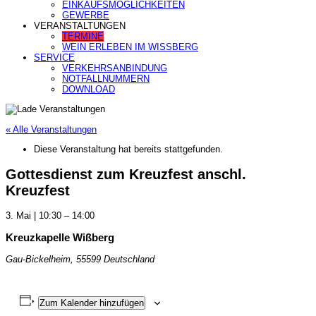
EINKAUFSMÖGLICHKEITEN
GEWERBE
VERANSTALTUNGEN
TERMINE
WEIN ERLEBEN IM WISSBERG
SERVICE
VERKEHRSANBINDUNG
NOTFALLNUMMERN
DOWNLOAD
« Alle Veranstaltungen
Diese Veranstaltung hat bereits stattgefunden.
Gottesdienst zum Kreuzfest anschl.
Kreuzfest
3. Mai
|
10:30
–
14:00
Kreuzkapelle Wißberg
Gau-Bickelheim
,
55599
Deutschland
Zum Kalender hinzufügen