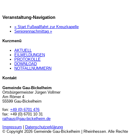
Veranstaltung-Navigation
«
Start Fußwallfahrt zur Kreuzkapelle
Seniorennachmittag
»
Kurzmenü
AKTUELL
EILMELDUNGEN
PROTOKOLLE
DOWNLOAD
NOTFALLNUMMERN
Kontakt
Gemeinde Gau-Bickelheim
Ortsbürgermeister Jürgen Vollmer
Am Römer 4
55599 Gau-Bickelheim
fon:
+49 (0) 6701 476
fax: +49 (0) 6701 10 31
rathaus@gau-bickelheim.de
Impressum
|
Datenschutzerklärung
© Copyright 2026 Gemeinde Gau-Bickelheim | Rheinhessen. Alle Rechte