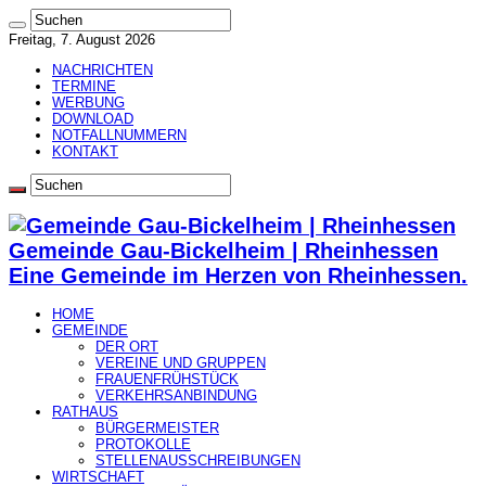
Freitag, 7. August 2026
NACHRICHTEN
TERMINE
WERBUNG
DOWNLOAD
NOTFALLNUMMERN
KONTAKT
Gemeinde Gau-Bickelheim | Rheinhessen
Eine Gemeinde im Herzen von Rheinhessen.
HOME
GEMEINDE
DER ORT
VEREINE UND GRUPPEN
FRAUENFRÜHSTÜCK
VERKEHRSANBINDUNG
RATHAUS
BÜRGERMEISTER
PROTOKOLLE
STELLENAUSSCHREIBUNGEN
WIRTSCHAFT