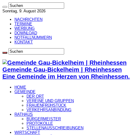
Sonntag, 9. August 2026
NACHRICHTEN
TERMINE
WERBUNG
DOWNLOAD
NOTFALLNUMMERN
KONTAKT
Gemeinde Gau-Bickelheim | Rheinhessen
Eine Gemeinde im Herzen von Rheinhessen.
HOME
GEMEINDE
DER ORT
VEREINE UND GRUPPEN
FRAUENFRÜHSTÜCK
VERKEHRSANBINDUNG
RATHAUS
BÜRGERMEISTER
PROTOKOLLE
STELLENAUSSCHREIBUNGEN
WIRTSCHAFT