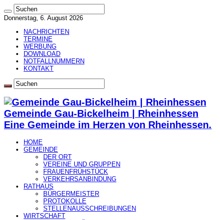
Donnerstag, 6. August 2026
NACHRICHTEN
TERMINE
WERBUNG
DOWNLOAD
NOTFALLNUMMERN
KONTAKT
Gemeinde Gau-Bickelheim | Rheinhessen
Eine Gemeinde im Herzen von Rheinhessen.
HOME
GEMEINDE
DER ORT
VEREINE UND GRUPPEN
FRAUENFRÜHSTÜCK
VERKEHRSANBINDUNG
RATHAUS
BÜRGERMEISTER
PROTOKOLLE
STELLENAUSSCHREIBUNGEN
WIRTSCHAFT