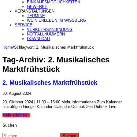
EINKAUFSMÖGLICHKEITEN
GEWERBE
VERANSTALTUNGEN
TERMINE
WEIN ERLEBEN IM WISSBERG
SERVICE
VERKEHRSANBINDUNG
NOTFALLNUMMERN
DOWNLOAD
Home
/
Schlagwort:
2. Musikalisches Marktfrühstück
Tag-Archiv:
2. Musikalisches
Marktfrühstück
2. Musikalisches Marktfrühstück
30. August 2024
20. Oktober 2024 | 11:00 – 15:00 Mehr Informationen Zum Kalender
hinzufügen Google Kalender iCalendar Outlook 365 Outlook Live
Mehr erfahren »
Suchen
Suchen