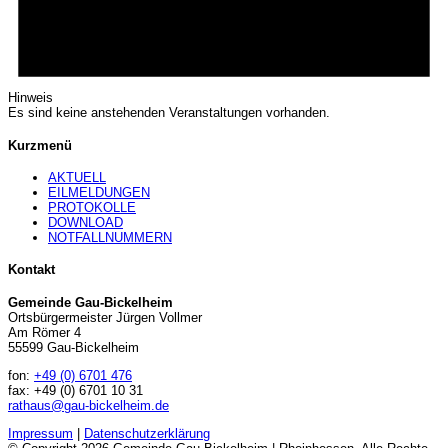
Hinweis
Es sind keine anstehenden Veranstaltungen vorhanden.
Kurzmenü
AKTUELL
EILMELDUNGEN
PROTOKOLLE
DOWNLOAD
NOTFALLNUMMERN
Kontakt
Gemeinde Gau-Bickelheim
Ortsbürgermeister Jürgen Vollmer
Am Römer 4
55599 Gau-Bickelheim
fon:
+49 (0) 6701 476
fax: +49 (0) 6701 10 31
rathaus@gau-bickelheim.de
Impressum
|
Datenschutzerklärung