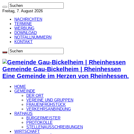
Freitag, 7. August 2026
NACHRICHTEN
TERMINE
WERBUNG
DOWNLOAD
NOTFALLNUMMERN
KONTAKT
Gemeinde Gau-Bickelheim | Rheinhessen
Eine Gemeinde im Herzen von Rheinhessen.
HOME
GEMEINDE
DER ORT
VEREINE UND GRUPPEN
FRAUENFRÜHSTÜCK
VERKEHRSANBINDUNG
RATHAUS
BÜRGERMEISTER
PROTOKOLLE
STELLENAUSSCHREIBUNGEN
WIRTSCHAFT