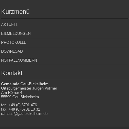
Kurzmenü
AKTUELL
EILMELDUNGEN
PROTOKOLLE
DOWNLOAD
NOTFALLNUMMERN
Kontakt
Gemeinde Gau-Bickelheim
Ortsbürgermeister Jürgen Vollmer
Am Römer 4
55599 Gau-Bickelheim
fon:
+49 (0) 6701 476
fax: +49 (0) 6701 10 31
rathaus@gau-bickelheim.de