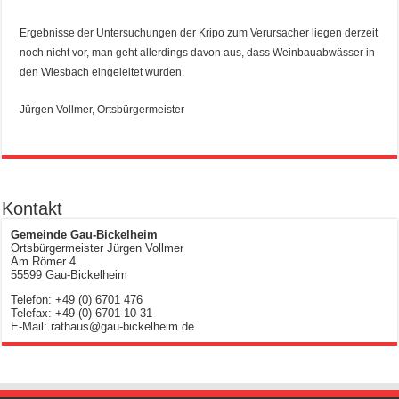
Ergebnisse der Untersuchungen der Kripo zum Verursacher liegen derzeit
noch nicht vor, man geht allerdings davon aus, dass Weinbauabwässer in
den Wiesbach eingeleitet wurden.
Jürgen Vollmer, Ortsbürgermeister
Kontakt
Gemeinde Gau-Bickelheim
Ortsbürgermeister Jürgen Vollmer
Am Römer 4
55599 Gau-Bickelheim
Telefon: +49 (0) 6701 476
Telefax: +49 (0) 6701 10 31
E-Mail: rathaus@gau-bickelheim.de