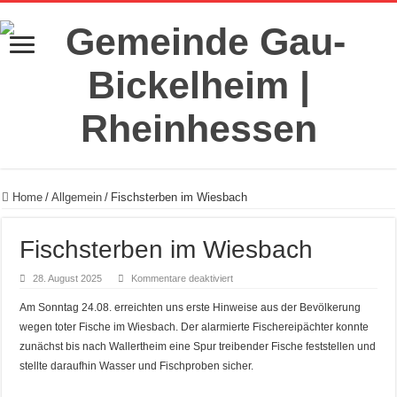
Home
/
Allgemein
/
Fischsterben im Wiesbach
Fischsterben im Wiesbach
für
28. August 2025
Kommentare deaktiviert
Fischsterben
im
Am Sonntag 24.08. erreichten uns erste Hinweise aus der Bevölkerung
Wiesbach
wegen toter Fische im Wiesbach. Der alarmierte Fischereipächter konnte
zunächst bis nach Wallertheim eine Spur treibender Fische feststellen und
stellte daraufhin Wasser und Fischproben sicher.