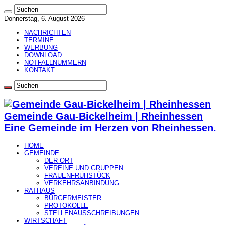
Donnerstag, 6. August 2026
NACHRICHTEN
TERMINE
WERBUNG
DOWNLOAD
NOTFALLNUMMERN
KONTAKT
Gemeinde Gau-Bickelheim | Rheinhessen
Eine Gemeinde im Herzen von Rheinhessen.
HOME
GEMEINDE
DER ORT
VEREINE UND GRUPPEN
FRAUENFRÜHSTÜCK
VERKEHRSANBINDUNG
RATHAUS
BÜRGERMEISTER
PROTOKOLLE
STELLENAUSSCHREIBUNGEN
WIRTSCHAFT