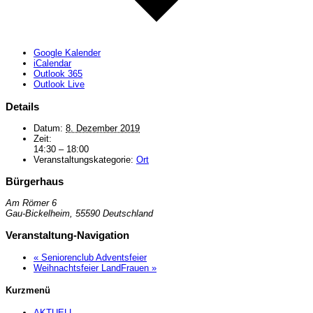
Google Kalender
iCalendar
Outlook 365
Outlook Live
Details
Datum:
8. Dezember 2019
Zeit:
14:30 – 18:00
Veranstaltungskategorie:
Ort
Bürgerhaus
Am Römer 6
Gau-Bickelheim
,
55590
Deutschland
Veranstaltung-Navigation
«
Seniorenclub Adventsfeier
Weihnachtsfeier LandFrauen
»
Kurzmenü
AKTUELL