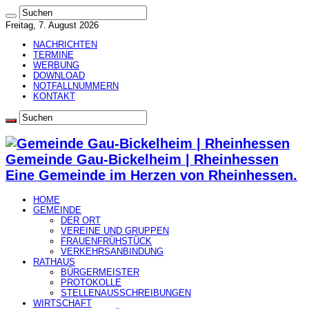
Freitag, 7. August 2026
NACHRICHTEN
TERMINE
WERBUNG
DOWNLOAD
NOTFALLNUMMERN
KONTAKT
Gemeinde Gau-Bickelheim | Rheinhessen
Eine Gemeinde im Herzen von Rheinhessen.
HOME
GEMEINDE
DER ORT
VEREINE UND GRUPPEN
FRAUENFRÜHSTÜCK
VERKEHRSANBINDUNG
RATHAUS
BÜRGERMEISTER
PROTOKOLLE
STELLENAUSSCHREIBUNGEN
WIRTSCHAFT