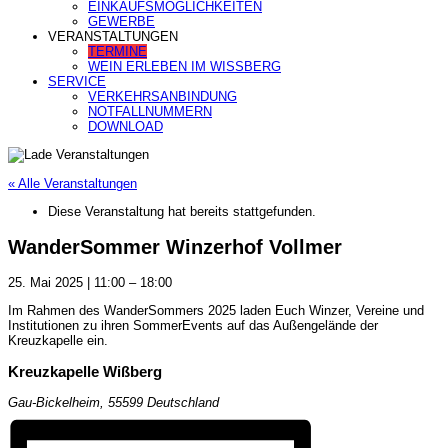
EINKAUFSMÖGLICHKEITEN
GEWERBE
VERANSTALTUNGEN
TERMINE
WEIN ERLEBEN IM WISSBERG
SERVICE
VERKEHRSANBINDUNG
NOTFALLNUMMERN
DOWNLOAD
« Alle Veranstaltungen
Diese Veranstaltung hat bereits stattgefunden.
WanderSommer Winzerhof Vollmer
25. Mai 2025
|
11:00
–
18:00
Im Rahmen des WanderSommers 2025 laden Euch Winzer, Vereine und
Institutionen zu ihren SommerEvents auf das Außengelände der
Kreuzkapelle ein.
Kreuzkapelle Wißberg
Gau-Bickelheim
,
55599
Deutschland