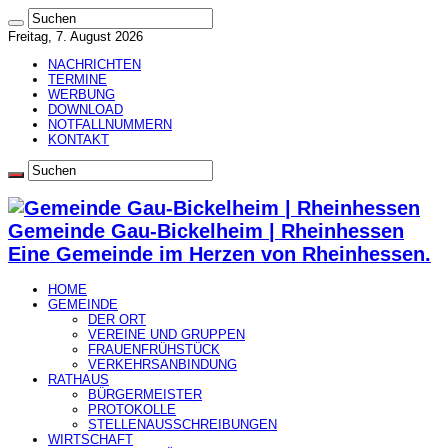
Freitag, 7. August 2026
NACHRICHTEN
TERMINE
WERBUNG
DOWNLOAD
NOTFALLNUMMERN
KONTAKT
Gemeinde Gau-Bickelheim | Rheinhessen
Eine Gemeinde im Herzen von Rheinhessen.
HOME
GEMEINDE
DER ORT
VEREINE UND GRUPPEN
FRAUENFRÜHSTÜCK
VERKEHRSANBINDUNG
RATHAUS
BÜRGERMEISTER
PROTOKOLLE
STELLENAUSSCHREIBUNGEN
WIRTSCHAFT