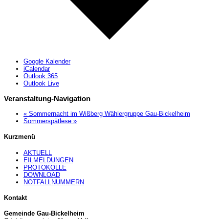
Google Kalender
iCalendar
Outlook 365
Outlook Live
Veranstaltung-Navigation
«
Sommernacht im Wißberg Wählergruppe Gau-Bickelheim
Sommerspätlese
»
Kurzmenü
AKTUELL
EILMELDUNGEN
PROTOKOLLE
DOWNLOAD
NOTFALLNUMMERN
Kontakt
Gemeinde Gau-Bickelheim