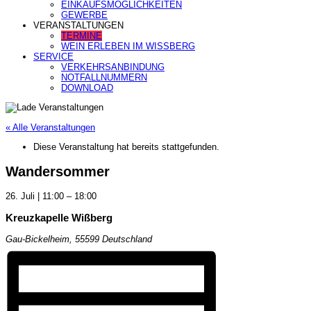
EINKAUFSMÖGLICHKEITEN
GEWERBE
VERANSTALTUNGEN
TERMINE
WEIN ERLEBEN IM WISSBERG
SERVICE
VERKEHRSANBINDUNG
NOTFALLNUMMERN
DOWNLOAD
« Alle Veranstaltungen
Diese Veranstaltung hat bereits stattgefunden.
Wandersommer
26. Juli
|
11:00
–
18:00
Kreuzkapelle Wißberg
Gau-Bickelheim
,
55599
Deutschland