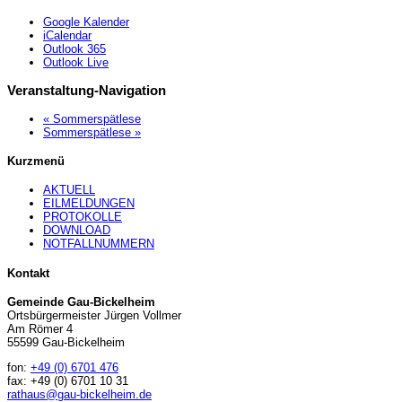
Google Kalender
iCalendar
Outlook 365
Outlook Live
Veranstaltung-Navigation
«
Sommerspätlese
Sommerspätlese
»
Kurzmenü
AKTUELL
EILMELDUNGEN
PROTOKOLLE
DOWNLOAD
NOTFALLNUMMERN
Kontakt
Gemeinde Gau-Bickelheim
Ortsbürgermeister Jürgen Vollmer
Am Römer 4
55599 Gau-Bickelheim
fon:
+49 (0) 6701 476
fax: +49 (0) 6701 10 31
rathaus@gau-bickelheim.de