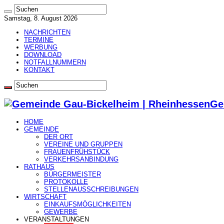
Samstag, 8. August 2026
NACHRICHTEN
TERMINE
WERBUNG
DOWNLOAD
NOTFALLNUMMERN
KONTAKT
Ge
HOME
GEMEINDE
DER ORT
VEREINE UND GRUPPEN
FRAUENFRÜHSTÜCK
VERKEHRSANBINDUNG
RATHAUS
BÜRGERMEISTER
PROTOKOLLE
STELLENAUSSCHREIBUNGEN
WIRTSCHAFT
EINKAUFSMÖGLICHKEITEN
GEWERBE
VERANSTALTUNGEN