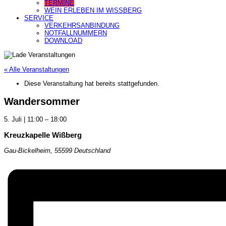
TERMINE
WEIN ERLEBEN IM WISSBERG
SERVICE
VERKEHRSANBINDUNG
NOTFALLNUMMERN
DOWNLOAD
« Alle Veranstaltungen
Diese Veranstaltung hat bereits stattgefunden.
Wandersommer
5. Juli
|
11:00
–
18:00
Kreuzkapelle Wißberg
Gau-Bickelheim
,
55599
Deutschland