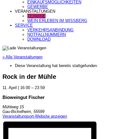
EINKAUFSMÖGLICHKEITEN
GEWERBE
VERANSTALTUNGEN
TERMINE
WEIN ERLEBEN IM WISSBERG
SERVICE
VERKEHRSANBINDUNG
NOTFALLNUMMERN
DOWNLOAD
« Alle Veranstaltungen
Diese Veranstaltung hat bereits stattgefunden.
Rock in der Mühle
11. April
|
16:00
–
23:59
Bioweingut Fischer
Mühlweg 15
Gau-Bickelheim
,
55599
Veranstaltungsort-Website anzeigen