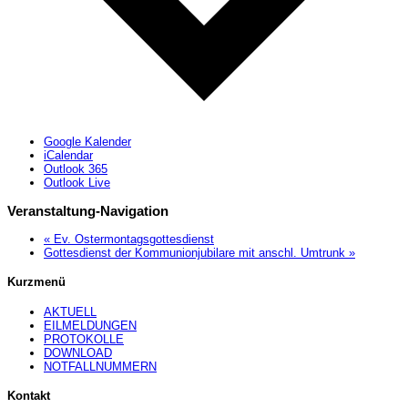
Google Kalender
iCalendar
Outlook 365
Outlook Live
Veranstaltung-Navigation
«
Ev. Ostermontagsgottesdienst
Gottesdienst der Kommunionjubilare mit anschl. Umtrunk
»
Kurzmenü
AKTUELL
EILMELDUNGEN
PROTOKOLLE
DOWNLOAD
NOTFALLNUMMERN
Kontakt