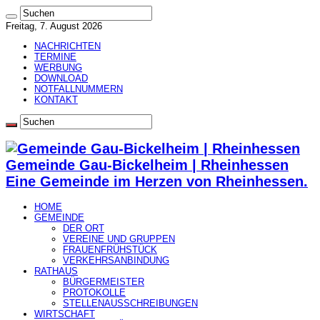
Freitag, 7. August 2026
NACHRICHTEN
TERMINE
WERBUNG
DOWNLOAD
NOTFALLNUMMERN
KONTAKT
Gemeinde Gau-Bickelheim | Rheinhessen
Eine Gemeinde im Herzen von Rheinhessen.
HOME
GEMEINDE
DER ORT
VEREINE UND GRUPPEN
FRAUENFRÜHSTÜCK
VERKEHRSANBINDUNG
RATHAUS
BÜRGERMEISTER
PROTOKOLLE
STELLENAUSSCHREIBUNGEN
WIRTSCHAFT