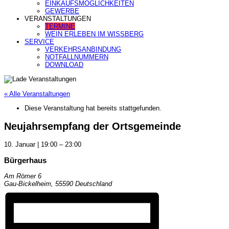
EINKAUFSMÖGLICHKEITEN
GEWERBE
VERANSTALTUNGEN
TERMINE
WEIN ERLEBEN IM WISSBERG
SERVICE
VERKEHRSANBINDUNG
NOTFALLNUMMERN
DOWNLOAD
« Alle Veranstaltungen
Diese Veranstaltung hat bereits stattgefunden.
Neujahrsempfang der Ortsgemeinde
10. Januar
|
19:00
–
23:00
Bürgerhaus
Am Römer 6
Gau-Bickelheim
,
55590
Deutschland