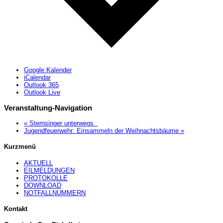
Google Kalender
iCalendar
Outlook 365
Outlook Live
Veranstaltung-Navigation
«
Sternsinger unterwegs
Jugendfeuerwehr: Einsammeln der Weihnachtsbäume
»
Kurzmenü
AKTUELL
EILMELDUNGEN
PROTOKOLLE
DOWNLOAD
NOTFALLNUMMERN
Kontakt