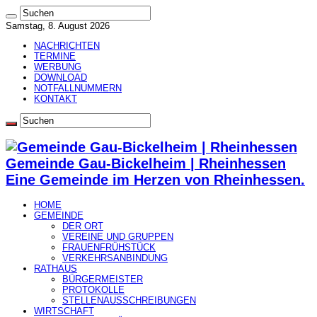
Samstag, 8. August 2026
NACHRICHTEN
TERMINE
WERBUNG
DOWNLOAD
NOTFALLNUMMERN
KONTAKT
Gemeinde Gau-Bickelheim | Rheinhessen
Eine Gemeinde im Herzen von Rheinhessen.
HOME
GEMEINDE
DER ORT
VEREINE UND GRUPPEN
FRAUENFRÜHSTÜCK
VERKEHRSANBINDUNG
RATHAUS
BÜRGERMEISTER
PROTOKOLLE
STELLENAUSSCHREIBUNGEN
WIRTSCHAFT