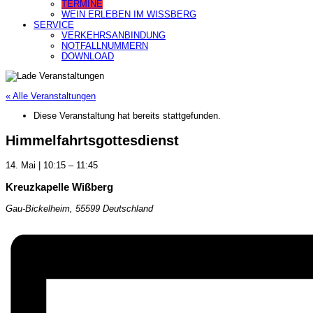
TERMINE
WEIN ERLEBEN IM WISSBERG
SERVICE
VERKEHRSANBINDUNG
NOTFALLNUMMERN
DOWNLOAD
« Alle Veranstaltungen
Diese Veranstaltung hat bereits stattgefunden.
Himmelfahrtsgottesdienst
14. Mai
|
10:15
–
11:45
Kreuzkapelle Wißberg
Gau-Bickelheim
,
55599
Deutschland