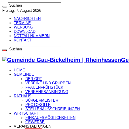
Freitag, 7. August 2026
NACHRICHTEN
TERMINE
WERBUNG
DOWNLOAD
NOTFALLNUMMERN
KONTAKT
Ge
HOME
GEMEINDE
DER ORT
VEREINE UND GRUPPEN
FRAUENFRÜHSTÜCK
VERKEHRSANBINDUNG
RATHAUS
BÜRGERMEISTER
PROTOKOLLE
STELLENAUSSCHREIBUNGEN
WIRTSCHAFT
EINKAUFSMÖGLICHKEITEN
GEWERBE
VERANSTALTUNGEN