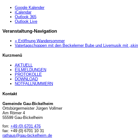
Google Kalender
iCalendar
Outlook 365
Outlook Live
Veranstaltung-Navigation
«
Eröffnung Wandersommer
Vatertagschoppen mit den Beckelemer Bube und Livemusik mit „ski
Kurzmenü
AKTUELL
EILMELDUNGEN
PROTOKOLLE
DOWNLOAD
NOTFALLNUMMERN
Kontakt
Gemeinde Gau-Bickelheim
Ortsbürgermeister Jürgen Vollmer
Am Römer 4
55599 Gau-Bickelheim
fon:
+49 (0) 6701 476
fax: +49 (0) 6701 10 31
rathaus@gau-bickelheim.de