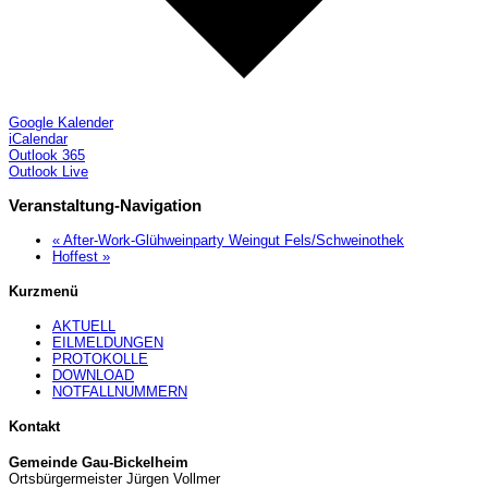
Google Kalender
iCalendar
Outlook 365
Outlook Live
Veranstaltung-Navigation
«
After-Work-Glühweinparty Weingut Fels/Schweinothek
Hoffest
»
Kurzmenü
AKTUELL
EILMELDUNGEN
PROTOKOLLE
DOWNLOAD
NOTFALLNUMMERN
Kontakt
Gemeinde Gau-Bickelheim
Ortsbürgermeister Jürgen Vollmer