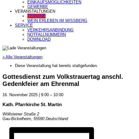
EINKAUFSMÖGLICHKEITEN
GEWERBE
VERANSTALTUNGEN
TERMINE
WEIN ERLEBEN IM WISSBERG
SERVICE
VERKEHRSANBINDUNG
NOTFALLNUMMERN
DOWNLOAD
« Alle Veranstaltungen
Diese Veranstaltung hat bereits stattgefunden.
Gottesdienst zum Volkstrauertag anschl.
Gedenkfeier am Ehrenmal
16. November 2025
|
9:00
–
10:00
Kath. Pfarrkirche St. Martin
Wöllsteiner Straße 2
Gau-Bickelheim
,
55590
Deutschland