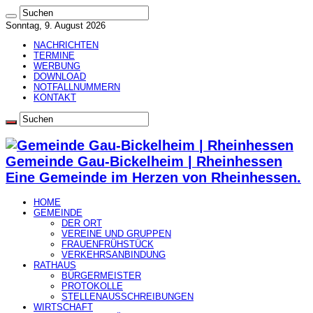
Sonntag, 9. August 2026
NACHRICHTEN
TERMINE
WERBUNG
DOWNLOAD
NOTFALLNUMMERN
KONTAKT
Gemeinde Gau-Bickelheim | Rheinhessen
Eine Gemeinde im Herzen von Rheinhessen.
HOME
GEMEINDE
DER ORT
VEREINE UND GRUPPEN
FRAUENFRÜHSTÜCK
VERKEHRSANBINDUNG
RATHAUS
BÜRGERMEISTER
PROTOKOLLE
STELLENAUSSCHREIBUNGEN
WIRTSCHAFT