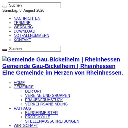
Samstag, 8. August 2026
NACHRICHTEN
TERMINE
WERBUNG
DOWNLOAD
NOTFALLNUMMERN
KONTAKT
Gemeinde Gau-Bickelheim | Rheinhessen
Eine Gemeinde im Herzen von Rheinhessen.
HOME
GEMEINDE
DER ORT
VEREINE UND GRUPPEN
FRAUENFRÜHSTÜCK
VERKEHRSANBINDUNG
RATHAUS
BÜRGERMEISTER
PROTOKOLLE
STELLENAUSSCHREIBUNGEN
WIRTSCHAFT