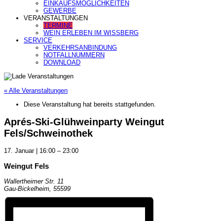
EINKAUFSMÖGLICHKEITEN
GEWERBE
VERANSTALTUNGEN
TERMINE
WEIN ERLEBEN IM WISSBERG
SERVICE
VERKEHRSANBINDUNG
NOTFALLNUMMERN
DOWNLOAD
« Alle Veranstaltungen
Diese Veranstaltung hat bereits stattgefunden.
Aprés-Ski-Glühweinparty Weingut
Fels/Schweinothek
17. Januar
|
16:00
–
23:00
Weingut Fels
Wallertheimer Str. 11
Gau-Bickelheim
,
55599