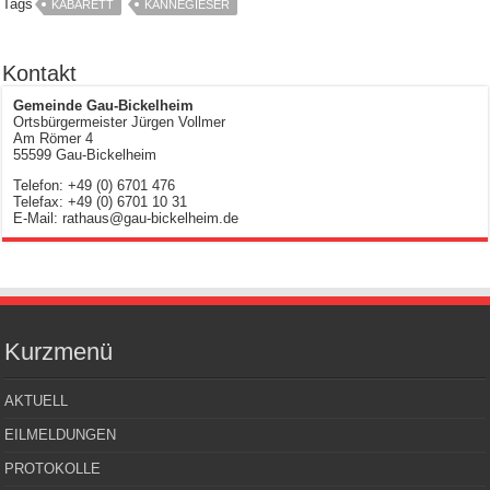
Tags
KABARETT
KANNEGIESER
Kontakt
Gemeinde Gau-Bickelheim
Ortsbürgermeister Jürgen Vollmer
Am Römer 4
55599 Gau-Bickelheim
Telefon: +49 (0) 6701 476
Telefax: +49 (0) 6701 10 31
E-Mail: rathaus@gau-bickelheim.de
Kurzmenü
AKTUELL
EILMELDUNGEN
PROTOKOLLE