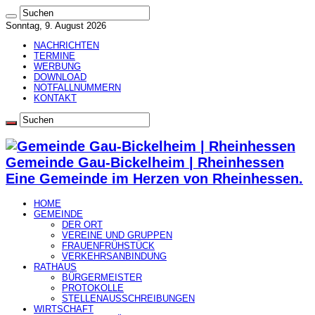
Sonntag, 9. August 2026
NACHRICHTEN
TERMINE
WERBUNG
DOWNLOAD
NOTFALLNUMMERN
KONTAKT
Gemeinde Gau-Bickelheim | Rheinhessen
Eine Gemeinde im Herzen von Rheinhessen.
HOME
GEMEINDE
DER ORT
VEREINE UND GRUPPEN
FRAUENFRÜHSTÜCK
VERKEHRSANBINDUNG
RATHAUS
BÜRGERMEISTER
PROTOKOLLE
STELLENAUSSCHREIBUNGEN
WIRTSCHAFT