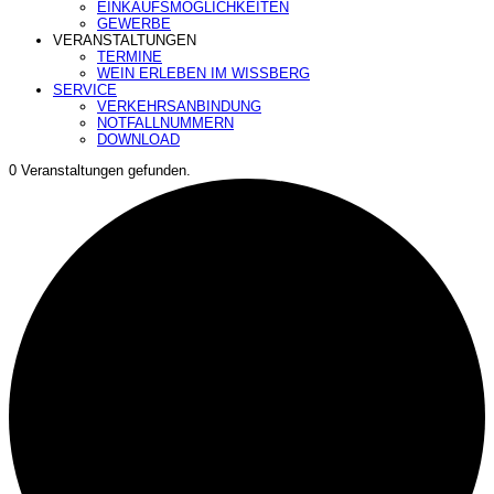
EINKAUFSMÖGLICHKEITEN
GEWERBE
VERANSTALTUNGEN
TERMINE
WEIN ERLEBEN IM WISSBERG
SERVICE
VERKEHRSANBINDUNG
NOTFALLNUMMERN
DOWNLOAD
0 Veranstaltungen gefunden.