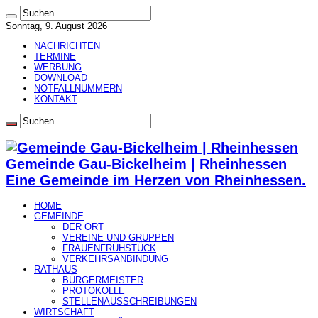
Sonntag, 9. August 2026
NACHRICHTEN
TERMINE
WERBUNG
DOWNLOAD
NOTFALLNUMMERN
KONTAKT
Gemeinde Gau-Bickelheim | Rheinhessen
Eine Gemeinde im Herzen von Rheinhessen.
HOME
GEMEINDE
DER ORT
VEREINE UND GRUPPEN
FRAUENFRÜHSTÜCK
VERKEHRSANBINDUNG
RATHAUS
BÜRGERMEISTER
PROTOKOLLE
STELLENAUSSCHREIBUNGEN
WIRTSCHAFT