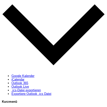
Google Kalender
iCalendar
Outlook 365
Outlook Live
.ics-Datei exportieren
Exportiere Outlook .ics Datei
Kurzmenü