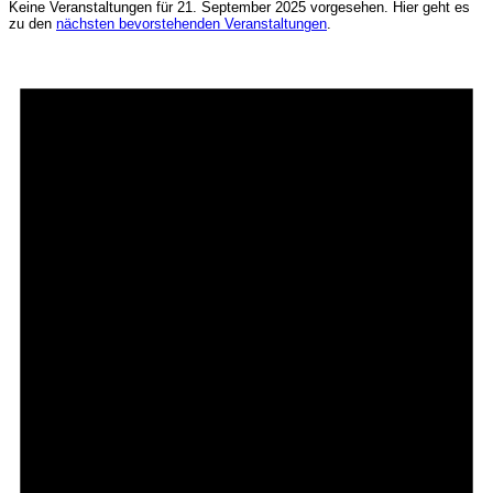
Keine Veranstaltungen für 21. September 2025 vorgesehen. Hier geht es
zu den
nächsten bevorstehenden Veranstaltungen
.