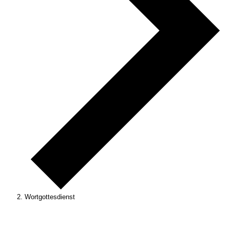
Wortgottesdienst
Veranstaltungen
für