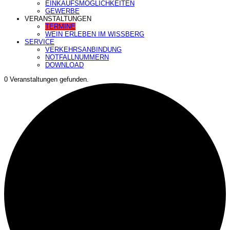
EINKAUFSMÖGLICHKEITEN
GEWERBE
VERANSTALTUNGEN
TERMINE
WEIN ERLEBEN IM WISSBERG
SERVICE
VERKEHRSANBINDUNG
NOTFALLNUMMERN
DOWNLOAD
0 Veranstaltungen gefunden.