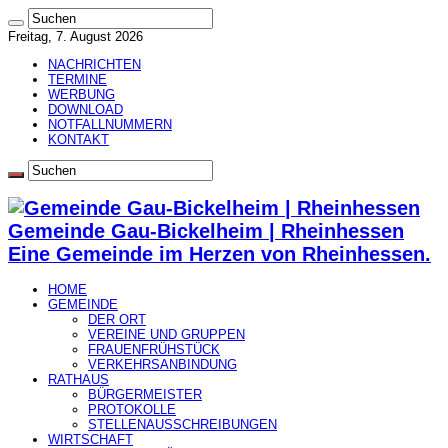
Freitag, 7. August 2026
NACHRICHTEN
TERMINE
WERBUNG
DOWNLOAD
NOTFALLNUMMERN
KONTAKT
Gemeinde Gau-Bickelheim | Rheinhessen
Eine Gemeinde im Herzen von Rheinhessen.
HOME
GEMEINDE
DER ORT
VEREINE UND GRUPPEN
FRAUENFRÜHSTÜCK
VERKEHRSANBINDUNG
RATHAUS
BÜRGERMEISTER
PROTOKOLLE
STELLENAUSSCHREIBUNGEN
WIRTSCHAFT