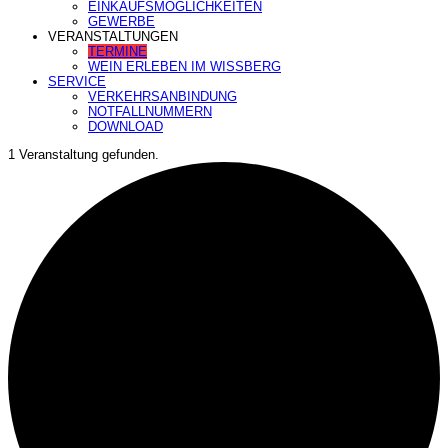
EINKAUFSMÖGLICHKEITEN
GEWERBE
VERANSTALTUNGEN
TERMINE
WEIN ERLEBEN IM WISSBERG
SERVICE
VERKEHRSANBINDUNG
NOTFALLNUMMERN
DOWNLOAD
1 Veranstaltung gefunden.