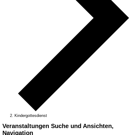
Kindergottesdienst
Veranstaltungen
Veranstaltungen Suche und Ansichten,
Navigation