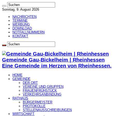
Sonntag, 9. August 2026
NACHRICHTEN
TERMINE
WERBUNG
DOWNLOAD
NOTFALLNUMMERN
KONTAKT
Gemeinde Gau-Bickelheim | Rheinhessen
Eine Gemeinde im Herzen von Rheinhessen.
HOME
GEMEINDE
DER ORT
VEREINE UND GRUPPEN
FRAUENFRÜHSTÜCK
VERKEHRSANBINDUNG
RATHAUS
BÜRGERMEISTER
PROTOKOLLE
STELLENAUSSCHREIBUNGEN
WIRTSCHAFT