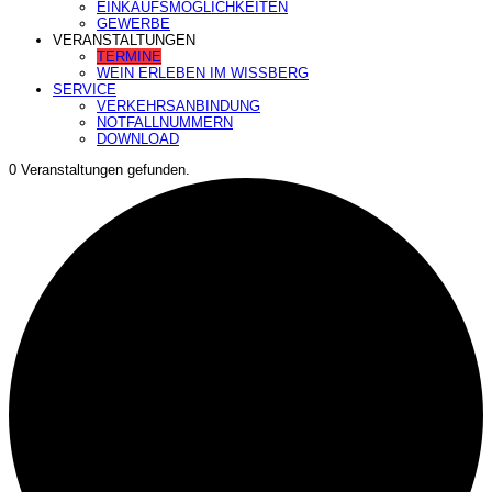
EINKAUFSMÖGLICHKEITEN
GEWERBE
VERANSTALTUNGEN
TERMINE
WEIN ERLEBEN IM WISSBERG
SERVICE
VERKEHRSANBINDUNG
NOTFALLNUMMERN
DOWNLOAD
0 Veranstaltungen gefunden.