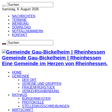
Samstag, 8. August 2026
NACHRICHTEN
TERMINE
WERBUNG
DOWNLOAD
NOTFALLNUMMERN
KONTAKT
Gemeinde Gau-Bickelheim | Rheinhessen
Eine Gemeinde im Herzen von Rheinhessen.
HOME
GEMEINDE
DER ORT
VEREINE UND GRUPPEN
FRAUENFRÜHSTÜCK
VERKEHRSANBINDUNG
RATHAUS
BÜRGERMEISTER
PROTOKOLLE
STELLENAUSSCHREIBUNGEN
WIRTSCHAFT