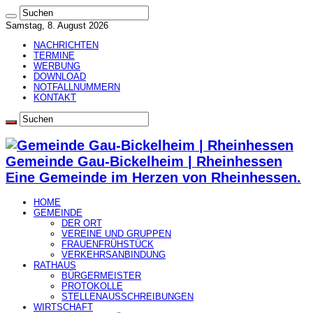
Samstag, 8. August 2026
NACHRICHTEN
TERMINE
WERBUNG
DOWNLOAD
NOTFALLNUMMERN
KONTAKT
Gemeinde Gau-Bickelheim | Rheinhessen
Eine Gemeinde im Herzen von Rheinhessen.
HOME
GEMEINDE
DER ORT
VEREINE UND GRUPPEN
FRAUENFRÜHSTÜCK
VERKEHRSANBINDUNG
RATHAUS
BÜRGERMEISTER
PROTOKOLLE
STELLENAUSSCHREIBUNGEN
WIRTSCHAFT