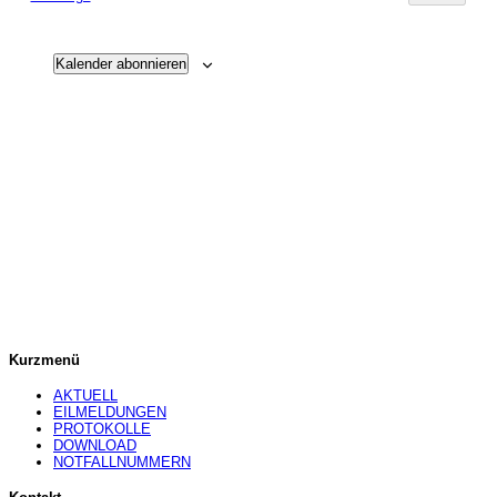
Navigatio
Veransta
Kalender abonnieren
Kurzmenü
AKTUELL
EILMELDUNGEN
PROTOKOLLE
DOWNLOAD
NOTFALLNUMMERN