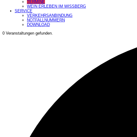
TERMINE
WEIN ERLEBEN IM WISSBERG
SERVICE
VERKEHRSANBINDUNG
NOTFALLNUMMERN
DOWNLOAD
0 Veranstaltungen gefunden.