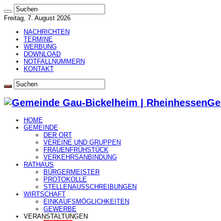
Freitag, 7. August 2026
NACHRICHTEN
TERMINE
WERBUNG
DOWNLOAD
NOTFALLNUMMERN
KONTAKT
Ge
HOME
GEMEINDE
DER ORT
VEREINE UND GRUPPEN
FRAUENFRÜHSTÜCK
VERKEHRSANBINDUNG
RATHAUS
BÜRGERMEISTER
PROTOKOLLE
STELLENAUSSCHREIBUNGEN
WIRTSCHAFT
EINKAUFSMÖGLICHKEITEN
GEWERBE
VERANSTALTUNGEN