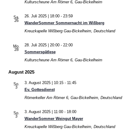
Kulturscheune
Am Römer 6, Gau-Bickelheim
26. Juli 2025 | 18:00
-
23:59
Sa.
26
WanderSommer Sommernacht im Wißberg
Kreuzkapelle Wißberg
Gau-Bickelheim, Deutschland
28. Juli 2025 | 20:00
-
22:00
Mo.
28
Sommerspätlese
Kulturscheune
Am Römer 6, Gau-Bickelheim
August 2025
3. August 2025 | 10:15
-
11:45
So.
3
Ev. Gottesdienst
Römerkeller
Am Römer 6, Gau-Bickelheim, Deutschland
3. August 2025 | 11:00
-
18:00
So.
3
WanderSommer Weingut Mayer
Kreuzkapelle Wißberg
Gau-Bickelheim, Deutschland