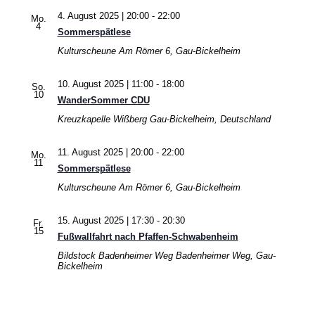
4. August 2025 | 20:00
-
22:00
Mo.
4
Sommerspätlese
Kulturscheune
Am Römer 6, Gau-Bickelheim
10. August 2025 | 11:00
-
18:00
So.
10
WanderSommer CDU
Kreuzkapelle Wißberg
Gau-Bickelheim, Deutschland
11. August 2025 | 20:00
-
22:00
Mo.
11
Sommerspätlese
Kulturscheune
Am Römer 6, Gau-Bickelheim
15. August 2025 | 17:30
-
20:30
Fr.
15
Fußwallfahrt nach Pfaffen-Schwabenheim
Bildstock Badenheimer Weg
Badenheimer Weg, Gau-
Bickelheim