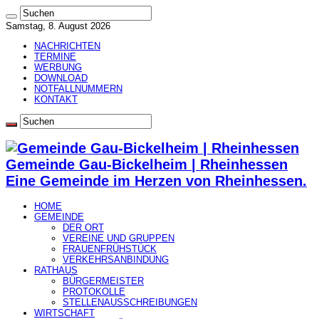
Samstag, 8. August 2026
NACHRICHTEN
TERMINE
WERBUNG
DOWNLOAD
NOTFALLNUMMERN
KONTAKT
Gemeinde Gau-Bickelheim | Rheinhessen
Eine Gemeinde im Herzen von Rheinhessen.
HOME
GEMEINDE
DER ORT
VEREINE UND GRUPPEN
FRAUENFRÜHSTÜCK
VERKEHRSANBINDUNG
RATHAUS
BÜRGERMEISTER
PROTOKOLLE
STELLENAUSSCHREIBUNGEN
WIRTSCHAFT