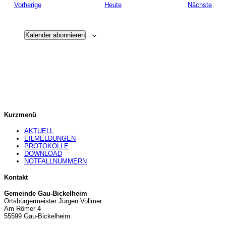
Veranstaltungen
Vera
Vorherige
Heute
Nächste
Kalender abonnieren
Kurzmenü
AKTUELL
EILMELDUNGEN
PROTOKOLLE
DOWNLOAD
NOTFALLNUMMERN
Kontakt
Gemeinde Gau-Bickelheim
Ortsbürgermeister Jürgen Vollmer
Am Römer 4
55599 Gau-Bickelheim