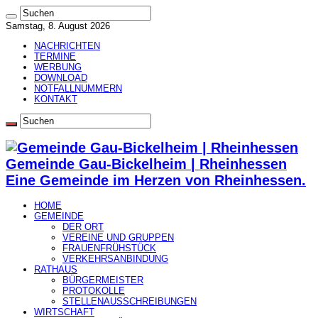
Samstag, 8. August 2026
NACHRICHTEN
TERMINE
WERBUNG
DOWNLOAD
NOTFALLNUMMERN
KONTAKT
Gemeinde Gau-Bickelheim | Rheinhessen
Eine Gemeinde im Herzen von Rheinhessen.
HOME
GEMEINDE
DER ORT
VEREINE UND GRUPPEN
FRAUENFRÜHSTÜCK
VERKEHRSANBINDUNG
RATHAUS
BÜRGERMEISTER
PROTOKOLLE
STELLENAUSSCHREIBUNGEN
WIRTSCHAFT