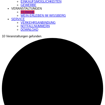
EINKAUFSMÖGLICHKEITEN
GEWERBE
VERANSTALTUNGEN
TERMINE
WEIN ERLEBEN IM WISSBERG
SERVICE
VERKEHRSANBINDUNG
NOTFALLNUMMERN
DOWNLOAD
10 Veranstaltungen gefunden.