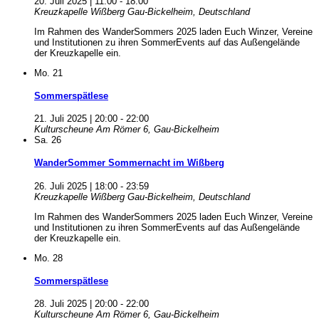
20. Juli 2025 | 11:00
-
18:00
Kreuzkapelle Wißberg
Gau-Bickelheim, Deutschland
Im Rahmen des WanderSommers 2025 laden Euch Winzer, Vereine
und Institutionen zu ihren SommerEvents auf das Außengelände
der Kreuzkapelle ein.
Mo.
21
Sommerspätlese
21. Juli 2025 | 20:00
-
22:00
Kulturscheune
Am Römer 6, Gau-Bickelheim
Sa.
26
WanderSommer Sommernacht im Wißberg
26. Juli 2025 | 18:00
-
23:59
Kreuzkapelle Wißberg
Gau-Bickelheim, Deutschland
Im Rahmen des WanderSommers 2025 laden Euch Winzer, Vereine
und Institutionen zu ihren SommerEvents auf das Außengelände
der Kreuzkapelle ein.
Mo.
28
Sommerspätlese
28. Juli 2025 | 20:00
-
22:00
Kulturscheune
Am Römer 6, Gau-Bickelheim