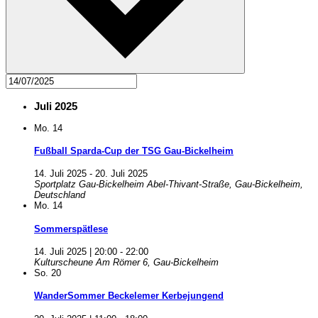
Juli 2025
Mo.
14
Fußball Sparda-Cup der TSG Gau-Bickelheim
14. Juli 2025
-
20. Juli 2025
Sportplatz Gau-Bickelheim
Abel-Thivant-Straße, Gau-Bickelheim,
Deutschland
Mo.
14
Sommerspätlese
14. Juli 2025 | 20:00
-
22:00
Kulturscheune
Am Römer 6, Gau-Bickelheim
So.
20
WanderSommer Beckelemer Kerbejungend