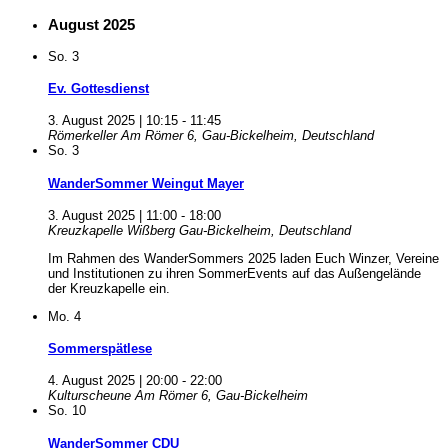
August 2025
So.
3
Ev. Gottesdienst
3. August 2025 | 10:15
-
11:45
Römerkeller
Am Römer 6, Gau-Bickelheim, Deutschland
So.
3
WanderSommer Weingut Mayer
3. August 2025 | 11:00
-
18:00
Kreuzkapelle Wißberg
Gau-Bickelheim, Deutschland
Im Rahmen des WanderSommers 2025 laden Euch Winzer, Vereine
und Institutionen zu ihren SommerEvents auf das Außengelände
der Kreuzkapelle ein.
Mo.
4
Sommerspätlese
4. August 2025 | 20:00
-
22:00
Kulturscheune
Am Römer 6, Gau-Bickelheim
So.
10
WanderSommer CDU