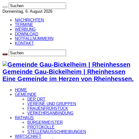
Donnerstag, 6. August 2026
NACHRICHTEN
TERMINE
WERBUNG
DOWNLOAD
NOTFALLNUMMERN
KONTAKT
Gemeinde Gau-Bickelheim | Rheinhessen
Eine Gemeinde im Herzen von Rheinhessen.
HOME
GEMEINDE
DER ORT
VEREINE UND GRUPPEN
FRAUENFRÜHSTÜCK
VERKEHRSANBINDUNG
RATHAUS
BÜRGERMEISTER
PROTOKOLLE
STELLENAUSSCHREIBUNGEN
WIRTSCHAFT