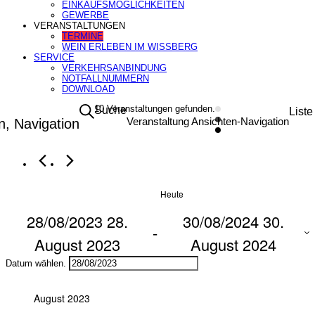
EINKAUFSMÖGLICHKEITEN
GEWERBE
VERANSTALTUNGEN
TERMINE
WEIN ERLEBEN IM WISSBERG
SERVICE
VERKEHRSANBINDUNG
NOTFALLNUMMERN
DOWNLOAD
Veranstaltungen
10 Veranstaltungen gefunden.
Suche
Liste
Veranstaltung Ansichten-Navigation
n, Navigation
Heute
28/08/2023
28.
30/08/2024
30.
 - 
August 2023
August 2024
Datum wählen.
August 2023