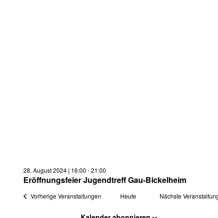
28. August 2024 | 16:00
-
21:00
Eröffnungsfeier Jugendtreff Gau-Bickelheim
Vorherige
Veranstaltungen
Heute
Nächste
Veranstaltun
Kalender abonnieren