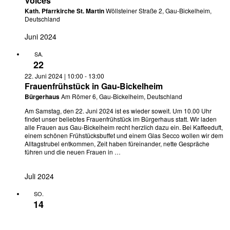
Voices
Kath. Pfarrkirche St. Martin
Wöllsteiner Straße 2, Gau-Bickelheim,
Deutschland
Juni 2024
SA.
22
22. Juni 2024 | 10:00
-
13:00
Frauenfrühstück in Gau-Bickelheim
Bürgerhaus
Am Römer 6, Gau-Bickelheim, Deutschland
Am Samstag, den 22. Juni 2024 ist es wieder soweit. Um 10.00 Uhr
findet unser beliebtes Frauenfrühstück im Bürgerhaus statt. Wir laden
alle Frauen aus Gau-Bickelheim recht herzlich dazu ein. Bei Kaffeeduft,
einem schönen Frühstücksbuffet und einem Glas Secco wollen wir dem
Alltagstrubel entkommen, Zeit haben füreinander, nette Gespräche
führen und die neuen Frauen in …
Juli 2024
SO.
14