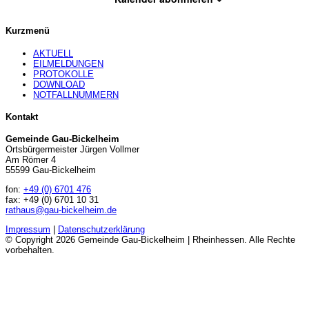
Kurzmenü
AKTUELL
EILMELDUNGEN
PROTOKOLLE
DOWNLOAD
NOTFALLNUMMERN
Kontakt
Gemeinde Gau-Bickelheim
Ortsbürgermeister Jürgen Vollmer
Am Römer 4
55599 Gau-Bickelheim
fon:
+49 (0) 6701 476
fax: +49 (0) 6701 10 31
rathaus@gau-bickelheim.de
Impressum
|
Datenschutzerklärung
© Copyright 2026 Gemeinde Gau-Bickelheim | Rheinhessen. Alle Rechte
vorbehalten.