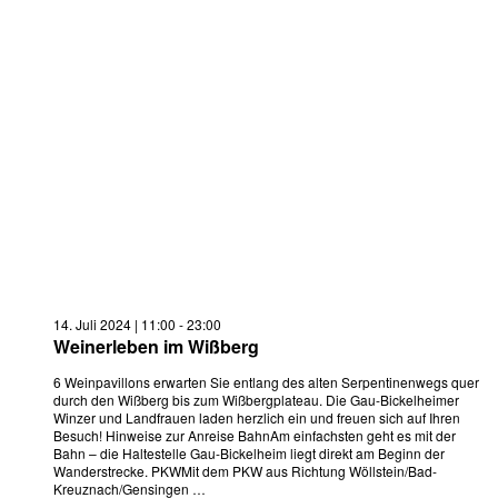
14. Juli 2024 | 11:00
-
23:00
Weinerleben im Wißberg
6 Weinpavillons erwarten Sie entlang des alten Serpentinenwegs quer
durch den Wißberg bis zum Wißbergplateau. Die Gau-Bickelheimer
Winzer und Landfrauen laden herzlich ein und freuen sich auf Ihren
Besuch! Hinweise zur Anreise BahnAm einfachsten geht es mit der
Bahn – die Haltestelle Gau-Bickelheim liegt direkt am Beginn der
Wanderstrecke. PKWMit dem PKW aus Richtung Wöllstein/Bad-
Kreuznach/Gensingen …