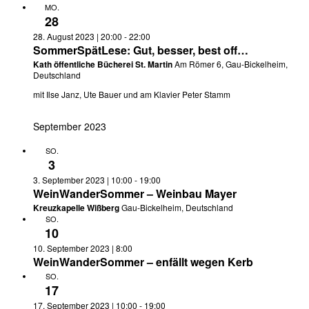
MO.
28
28. August 2023 | 20:00
-
22:00
SommerSpätLese: Gut, besser, best off…
Kath öffentliche Bücherei St. Martin
Am Römer 6, Gau-Bickelheim,
Deutschland
mit Ilse Janz, Ute Bauer und am Klavier Peter Stamm
September 2023
SO.
3
3. September 2023 | 10:00
-
19:00
WeinWanderSommer – Weinbau Mayer
Kreuzkapelle Wißberg
Gau-Bickelheim, Deutschland
SO.
10
10. September 2023 | 8:00
WeinWanderSommer – enfällt wegen Kerb
SO.
17
17. September 2023 | 10:00
-
19:00