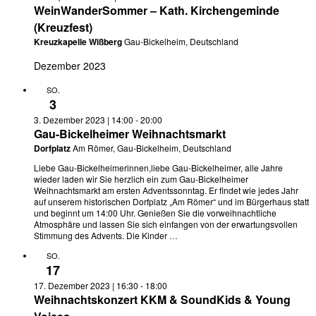
WeinWanderSommer – Kath. Kirchengeminde
(Kreuzfest)
Kreuzkapelle Wißberg
Gau-Bickelheim, Deutschland
Dezember 2023
SO.
3
3. Dezember 2023 | 14:00
-
20:00
Gau-Bickelheimer Weihnachtsmarkt
Dorfplatz
Am Römer, Gau-Bickelheim, Deutschland
Liebe Gau-Bickelheimerinnen,liebe Gau-Bickelheimer, alle Jahre
wieder laden wir Sie herzlich ein zum Gau-Bickelheimer
Weihnachtsmarkt am ersten Adventssonntag. Er findet wie jedes Jahr
auf unserem historischen Dorfplatz „Am Römer“ und im Bürgerhaus statt
und beginnt um 14:00 Uhr. Genießen Sie die vorweihnachtliche
Atmosphäre und lassen Sie sich einfangen von der erwartungsvollen
Stimmung des Advents. Die Kinder …
SO.
17
17. Dezember 2023 | 16:30
-
18:00
Weihnachtskonzert KKM & SoundKids & Young