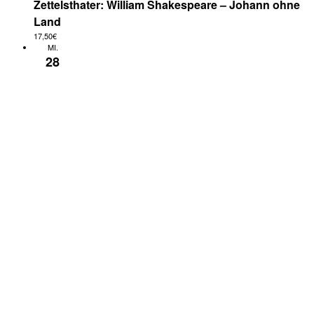
Zettelsthater: William Shakespeare – Johann ohne
Land
17,50€
MI.
28