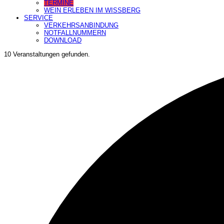
TERMINE
WEIN ERLEBEN IM WISSBERG
SERVICE
VERKEHRSANBINDUNG
NOTFALLNUMMERN
DOWNLOAD
10 Veranstaltungen gefunden.