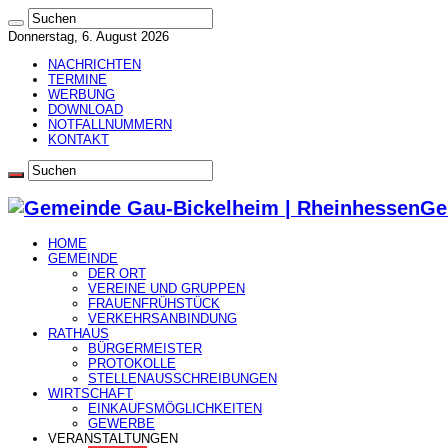
Donnerstag, 6. August 2026
NACHRICHTEN
TERMINE
WERBUNG
DOWNLOAD
NOTFALLNUMMERN
KONTAKT
Ge
HOME
GEMEINDE
DER ORT
VEREINE UND GRUPPEN
FRAUENFRÜHSTÜCK
VERKEHRSANBINDUNG
RATHAUS
BÜRGERMEISTER
PROTOKOLLE
STELLENAUSSCHREIBUNGEN
WIRTSCHAFT
EINKAUFSMÖGLICHKEITEN
GEWERBE
VERANSTALTUNGEN